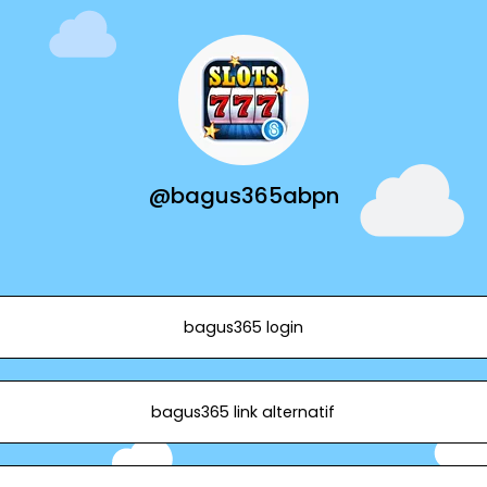
@bagus365abpn
bagus365 login
bagus365 link alternatif