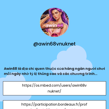
@awin68vnuknet
Awin68 là địa chỉ quen thuộc của hàng ngàn người chơi
mỗi ngày nhờ tỷ lệ thắng cao và các chương trình
khuyến mãi liên tục. Mỗi ngày đăng nhập đều có thể
nhận xu miễn phí, vòng quay may mắn và giftco
https://os.mbed.com/users/awin68v
nuknet/
https://participation.bordeaux.fr/prof