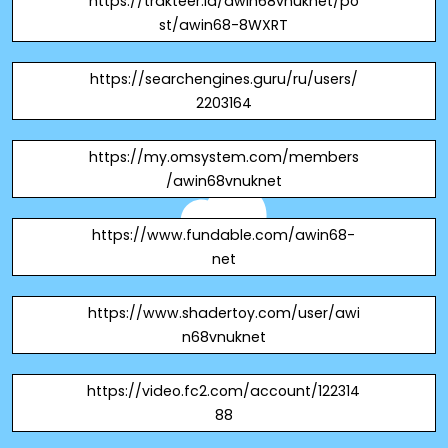
https://trakteer.id/awin68vnuknet/po
st/awin68-8WXRT
https://searchengines.guru/ru/users/
2203164
https://my.omsystem.com/members
/awin68vnuknet
https://www.fundable.com/awin68-
net
https://www.shadertoy.com/user/awi
n68vnuknet
https://video.fc2.com/account/122314
88