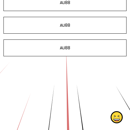
AU88
AU88
AU88