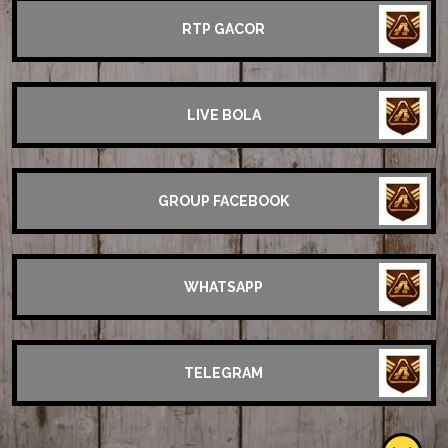
RTP GACOR
LIVE BOLA
GROUP FACEBOOK
WHATSAPP
TELEGRAM