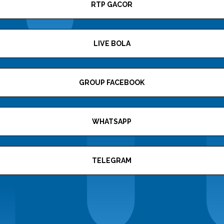
RTP GACOR
LIVE BOLA
GROUP FACEBOOK
WHATSAPP
TELEGRAM