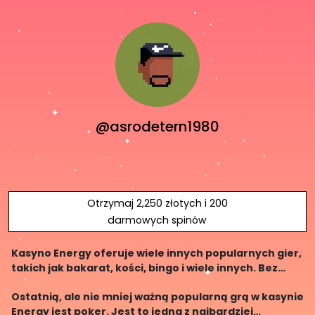
@asrodetern1980
Otrzymaj 2,250 złotych i 200
darmowych spinów
Kasyno Energy oferuje wiele innych popularnych gier,
takich jak bakarat, kości, bingo i wiele innych. Bez
względu na to, jaki rodzaj gry preferujesz, istnieje
Ostatnią, ale nie mniej ważną popularną grą w kasynie
duża szansa, że znajdziesz coś interesują
Energy jest poker. Jest to jedna z najbardziej