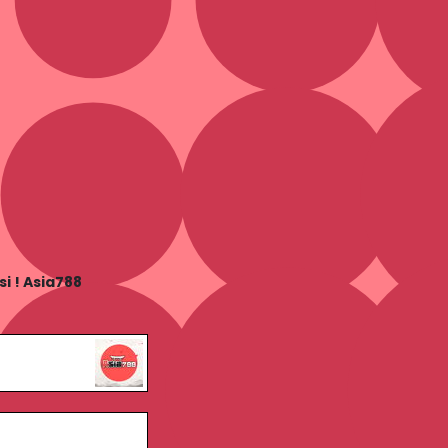
i ! Asia788