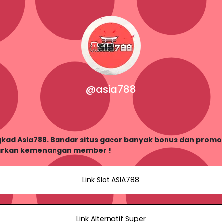
@asia788
ngkad Asia788. Bandar situs gacor banyak bonus dan promos
arkan kemenangan member !
Link Slot ASIA788
Link Alternatif Super