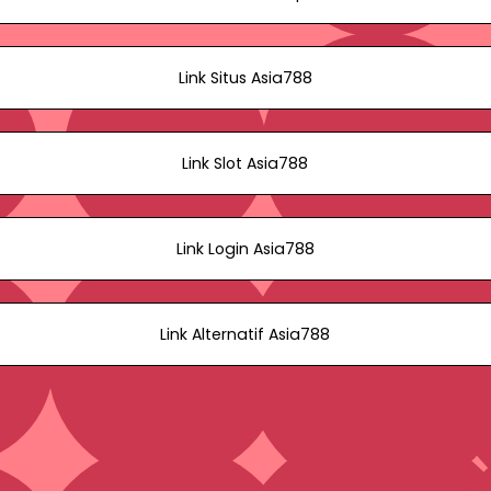
Link Situs Asia788
Link Slot Asia788
Link Login Asia788
Link Alternatif Asia788