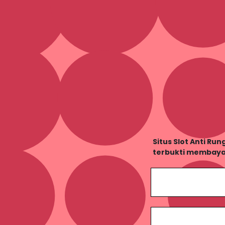
Situs Slot Anti Ru
terbukti membay