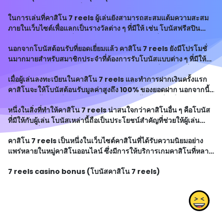
โอกาสในการรับรางวัลที่มากมาย ไม่ว่าคุณจะเป็นผู้เล่นเก่าหรือผู้เล่น
ในการเล่นที่คาสิโน 7 reels ผู้เล่นยังสามารถสะสมแต้มความสะสม
ใหม่ คาสิ
ภายในเว็บไซต์เพื่อแลกเป็นรางวัลต่าง ๆ ที่มีให้ เช่น โบนัสฟรีสปิน
โบนัสฟรีชิป หรือ สิทธิ์ในการเข้าร่วมงานแข่งขันเพื่อชิงรางวัล
นอกจากโบนัสต้อนรับที่ยอดเยี่ยมแล้ว คาสิโน 7 reels ยังมีโปรโมชั่
นมากมายสำหรับสมาชิกประจำที่ต้องการรับโบนัสแบบต่าง ๆ ที่มีให้
เช่น โบนัสยอดฝากประจำเดือน โบนัสวันเสาร์และอื่น ๆ โดยที่ผู้เล่น
เมื่อผู้เล่นลงทะเบียนในคาสิโน 7 reels และทำการฝากเงินครั้งแรก
สามารถรับโปรโ
คาสิโนจะให้โบนัสต้อนรับมูลค่าสูงถึง 100% ของยอดฝาก นอกจากนี้
ยังมีโบนัสซื้อขายที่มาพร้อมกับการฝากเงินครั้งแรกเพื่อเพิ่ม
หนึ่งในสิ่งที่ทำให้คาสิโน 7 reels น่าสนใจกว่าคาสิโนอื่น ๆ คือโบนัส
ประสิทธิภาพในการเล่น
ที่มีให้กับผู้เล่น โบนัสเหล่านี้ถือเป็นประโยชน์สำคัญที่ช่วยให้ผู้เล่น
สามารถเพิ่มโอกาสในการชนะในเกมและกำไรของตัวเองได้
คาสิโน 7 reels เป็นหนึ่งในเว็บไซต์คาสิโนที่ได้รับความนิยมอย่าง
แพร่หลายในหมู่คาสิโนออนไลน์ ซึ่งมีการให้บริการเกมคาสิโนที่หลาก
หลายและมีความสนุกสนาน ทำให้ผู้เล่นสามารถเพลิดเพลินและสนุก
7 reels casino bonus (โบนัสคาสิโน 7 reels)
ไปกับการเล่นเกมได้ต