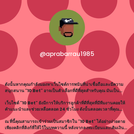
@aprabarrau1985
ดังนั้นหากคุณกำลังมองหาเว็บไซต์การพนันที่น่าเชื่อถือและมีความ
สนุกสนาน "10 Bet" อาจเป็นตัวเลือกที่ดีที่สุดสำหรับคุณ มันเป็น
โอกาสที่คุณจะได้สัมผัสประสบการณ์การพนันออนไลน์ที่ยอดเยี่ยม ไม่
เว็บไซต์ "10 Bet" ยังมีการให้บริการลูกค้าที่ดีที่สุดที่มีทีมงานคอยให้
ว่าจะเป็นเกมส์กี
คำแนะนำและช่วยเหลือตลอด 24 ชั่วโมง ดังนั้นตลอดเวลาที่คุณ
ต้องการความช่วยเหลือ คุณสามารถติดต่อเจ้าหน้าที่ใน "10 Bet" ได้
ณ ที่นี้คุณสามารถเข้าร่วมเป็นสมาชิกใน "10 Bet" ได้อย่างง่ายดาย
ตลอดเวลา
เพียงคลิกที่ลิงก์ที่ให้ไว้ในบทความนี้ หลังจากลงทะเบียนและเติมเงิน