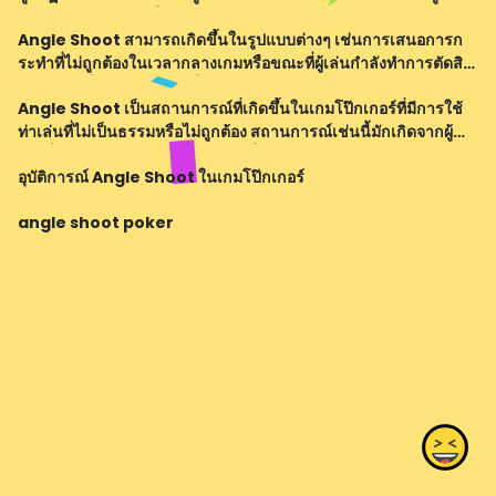
อาจได้รับประโยชน์ชั่วคราวจากการใช้ Angle Shoot แต่ในระยะ
Angle Shoot สามารถเกิดขึ้นในรูปแบบต่างๆ เช่นการเสนอการก
ยาวมันอาจส่งผลใ
ระทำที่ไม่ถูกต้องในเวลากลางเกมหรือขณะที่ผู้เล่นกำลังทำการตัดสิน
ใจ มีผู้เล่นที่จะใช้เคล็ดลับเพื่อสร้างความสับสนและสร้างตะลึงให้กับคู่
Angle Shoot เป็นสถานการณ์ที่เกิดขึ้นในเกมโป๊กเกอร์ที่มีการใช้
แข่ง เช่นการเ
ท่าเล่นที่ไม่เป็นธรรมหรือไม่ถูกต้อง สถานการณ์เช่นนี้มักเกิดจากผู้
เล่นที่ต้องการเอาชนะในวิธีใดวิธีหนึ่ง แม้ว่าการใช้ Angle Shoot
อุบัติการณ์ Angle Shoot ในเกมโป๊กเกอร์
อาจไม่เป็นก
angle shoot poker