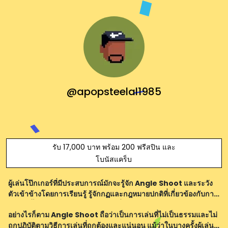
@apopsteelal1985
รับ 17,000 บาท พร้อม 200 ฟรีสปิน และ
โบนัสแคร็บ
ผู้เล่นโป๊กเกอร์ที่มีประสบการณ์มักจะรู้จัก Angle Shoot และระวัง
ตัวเข้าข้างโดยการเรียนรู้ รู้จักกฏและกฎหมายปกติที่เกี่ยวข้องกับการ
เล่นอีกทั้งยังควรทราบถึงการกระทำที่อาจเป็นไปได้ในแต่ละ
อย่างไรก็ตาม Angle Shoot ถือว่าเป็นการเล่นที่ไม่เป็นธรรมและไม่
สถานการณ์ การพูดค
ถูกปฏิบัติตามวิธีการเล่นที่ถูกต้องและแน่นอน แม้ว่าในบางครั้งผู้เล่น