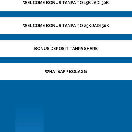
WELCOME BONUS TANPA TO 15K JADI 30K
WELCOME BONUS TANPA TO 25K JADI 50K
BONUS DEPOSIT TANPA SHARE
WHATSAPP BOLAGG