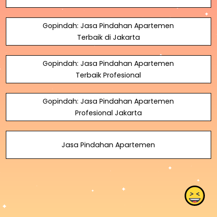
Gopindah: Jasa Pindahan Apartemen
Terbaik di Jakarta
Gopindah: Jasa Pindahan Apartemen
Terbaik Profesional
Gopindah: Jasa Pindahan Apartemen
Profesional Jakarta
Jasa Pindahan Apartemen