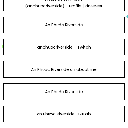
(anphuocriverside) - Profile | Pinterest
An Phước Riverside
anphuocriverside - Twitch
An Phước Riverside on about.me
An Phước Riverside
An Phước Riverside · GitLab