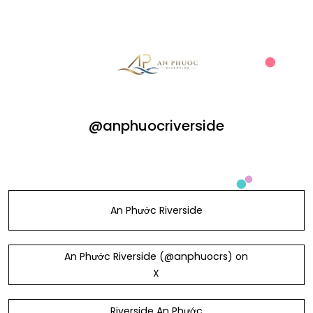
@anphuocriverside
An Phước Riverside
An Phước Riverside (@anphuocrs) on
X
Riverside An Phước