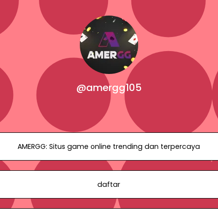
@amergg105
AMERGG: Situs game online trending dan terpercaya
daftar