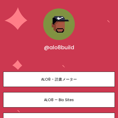
@alo8build
ALO8 - 読書メーター
ALO8 — Bio Sites