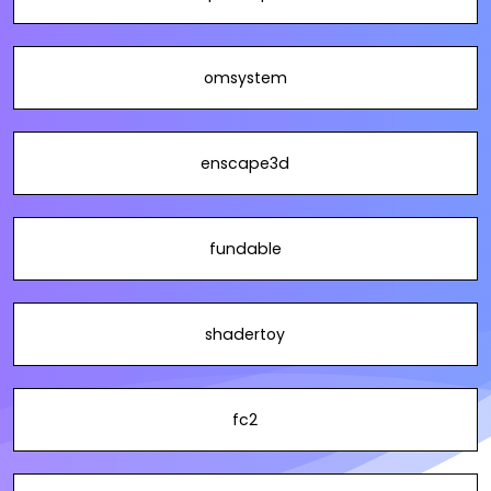
omsystem
enscape3d
fundable
shadertoy
fc2