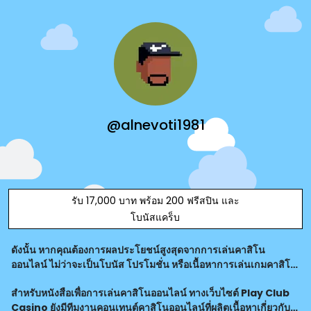
@alnevoti1981
รับ 17,000 บาท พร้อม 200 ฟรีสปิน และ
โบนัสแคร็บ
ดังนั้น หากคุณต้องการผลประโยชน์สูงสุดจากการเล่นคาสิโน
ออนไลน์ ไม่ว่าจะเป็นโบนัส โปรโมชั่น หรือเนื้อหาการเล่นเกมคาสิโน
ออนไลน์ คุณสามารถติดตามข้อมูลและรับข้อเสนอพิเศษจาก Play
สำหรับหนังสือเพื่อการเล่นคาสิโนออนไลน์ ทางเว็บไซต์ Play Club
Club Casino ได้ตลอดเวลา
Casino ยังมีทีมงานคอนเทนต์คาสิโนออนไลน์ที่ผลิตเนื้อหาเกี่ยวกับ