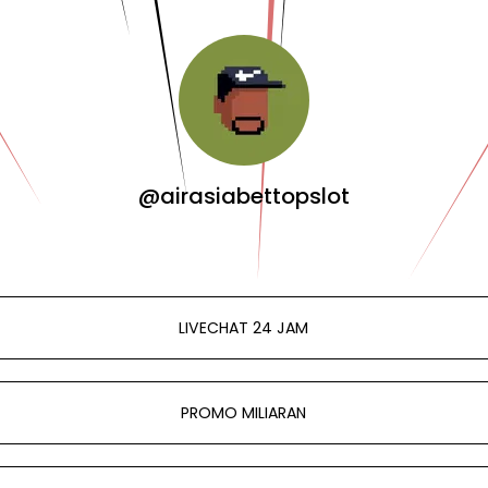
@airasiabettopslot
LIVECHAT 24 JAM
PROMO MILIARAN