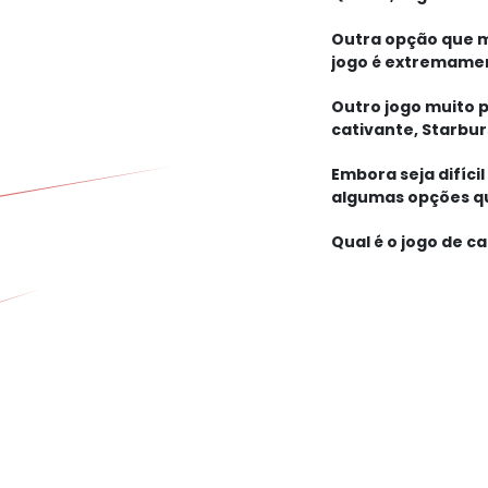
características e
Outra opção que me
jogo é extremamen
misteriosos e a pos
Outro jogo muito p
cativante, Starbur
a possibilidade d
Embora seja difíci
algumas opções qu
níqueis é conhecid
Qual é o jogo de 