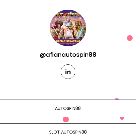
@afianautospin88
linkedin
AUTOSPIN88
SLOT AUTOSPIN88