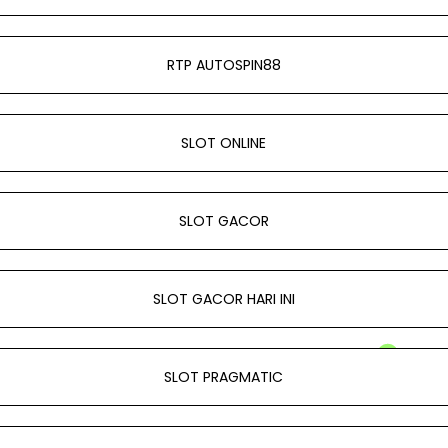
RTP AUTOSPIN88
SLOT ONLINE
SLOT GACOR
SLOT GACOR HARI INI
SLOT PRAGMATIC