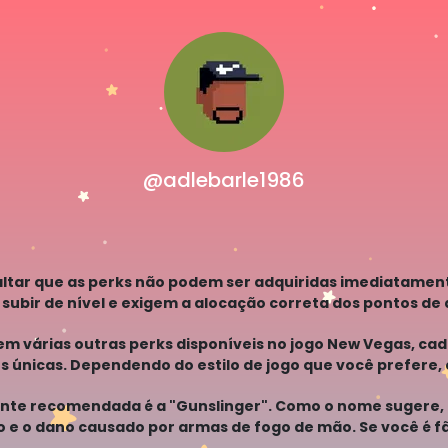
@adlebarle1986
altar que as perks não podem ser adquiridas imediatament
ubir de nível e exigem a alocação correta dos pontos de a
tem várias outras perks disponíveis no jogo New Vegas, c
 únicas. Dependendo do estilo de jogo que você prefere, 
 melhor
nte recomendada é a "Gunslinger". Como o nome sugere
o e o dano causado por armas de fogo de mão. Se você é f