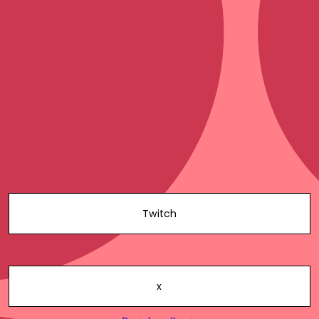
Twitch
x