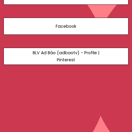
Facebook
BLV Ad Báo (adbaotv) - Profile |
Pinterest