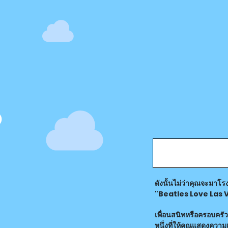
ดังนั้นไม่ว่าคุณจะมาโร
"Beatles Love Las Ve
เพื่อนสนิทหรือครอบครัว
หนึ่งที่ให้คุณแสดงควา