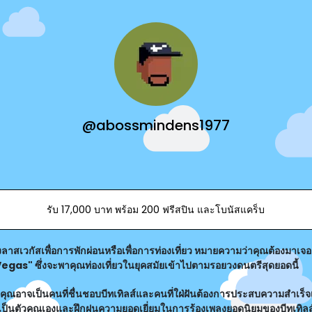
@abossmindens1977
รับ 17,000 บาท พร้อม 200 ฟรีสปิน และโบนัสแคร็บ
งลาสเวกัสเพื่อการพักผ่อนหรือเพื่อการท่องเที่ยว หมายความว่าคุณต้องมาเ
gas" ซึ่งจะพาคุณท่องเที่ยวในยุคสมัยเข้าไปตามรอยวงดนตรีสุดยอดนี้
คุณอาจเป็นคนที่ชื่นชอบบีทเทิลส์และคนที่ใฝ่ฝันต้องการประสบความสำเร็จเ
มเป็นตัวคุณเองและฝึกฝนความยอดเยี่ยมในการร้องเพลงยอดนิยมของบีทเทิลส