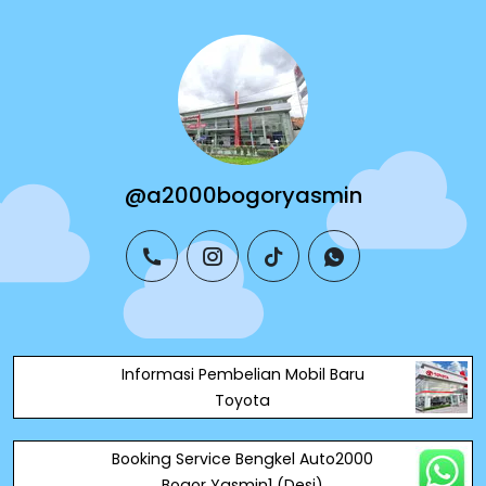
@a2000bogoryasmin
phone
instagram
tiktok
whatsapp
Informasi Pembelian Mobil Baru
Toyota
Booking Service Bengkel Auto2000
Bogor Yasmin1 (Desi)