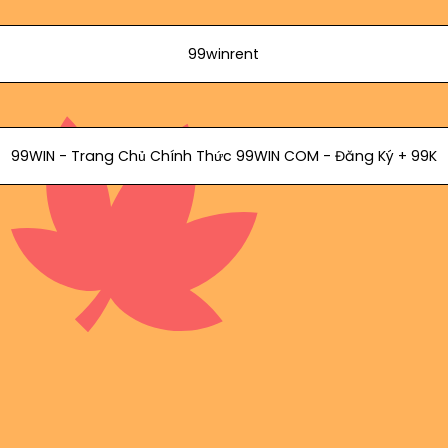
99winrent
99WIN - Trang Chủ Chính Thức 99WIN COM - Đăng Ký + 99K