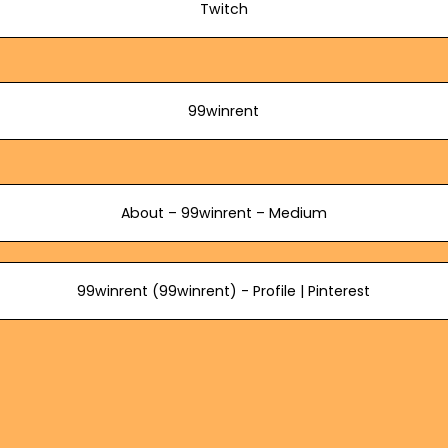
Twitch
99winrent
About – 99winrent – Medium
99winrent (99winrent) - Profile | Pinterest