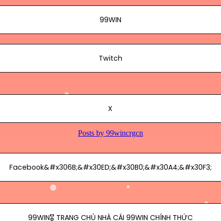
99WIN
Twitch
X
Facebook&#x306B;&#x30ED;&#x30B0;&#x30A4;&#x30F3;
99WIN🎖️ TRANG CHỦ NHÀ CÁI 99WIN CHÍNH THỨC