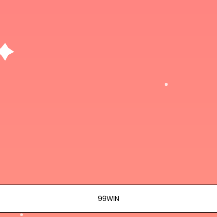
99WIN