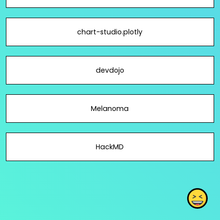
chart-studio.plotly
devdojo
Melanoma
HackMD