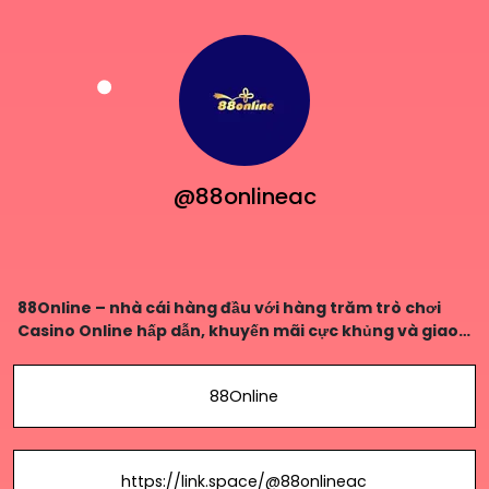
@88onlineac
88Online – nhà cái hàng đầu với hàng trăm trò chơi
Casino Online hấp dẫn, khuyến mãi cực khủng và giao
dịch nhanh chóng. Tham gia ngay để trải nghiệm giải
trí đỉnh cao và cơ hội nhận thưởng lớn!
88Online
https://link.space/@88onlineac