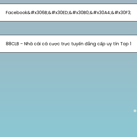
Facebook&#x306B;&#x30ED;&#x30B0;&#x30A4;&#x30F3;
88CLB – Nhà cái cá cược trực tuyến đẳng cấp uy tín Top 1