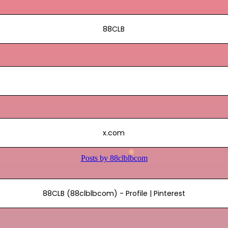
88CLB
x.com
88CLB (88clblbcom) - Profile | Pinterest