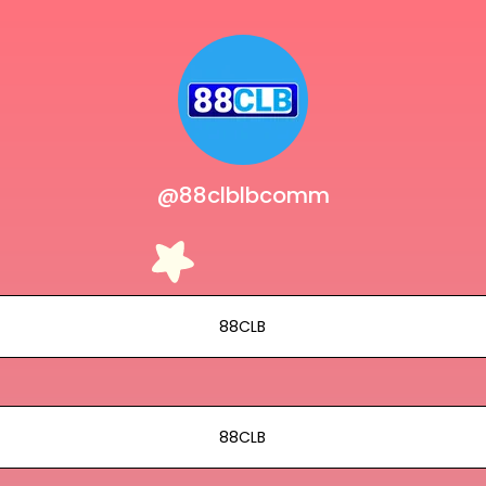
@88clblbcomm
88CLB
88CLB