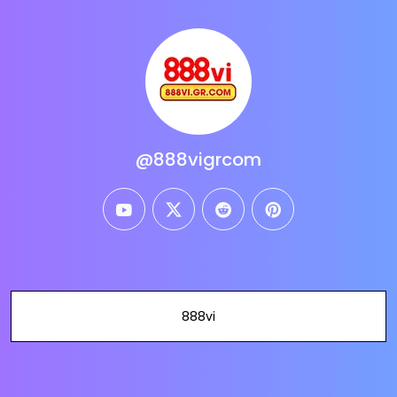
@888vigrcom
youtube
twitter
reddit
pinterest
888vi