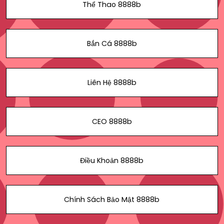
Thể Thao 8888b
Bắn Cá 8888b
Liên Hệ 8888b
CEO 8888b
Điều Khoản 8888b
Chính Sách Bảo Mật 8888b