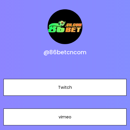
@86betcncom
Twitch
vimeo