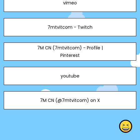
vimeo
7mtvitcom - Twitch
7M CN (7mtvitcom) - Profile |
Pinterest
youtube
7M CN (@7mtvitcom) on X