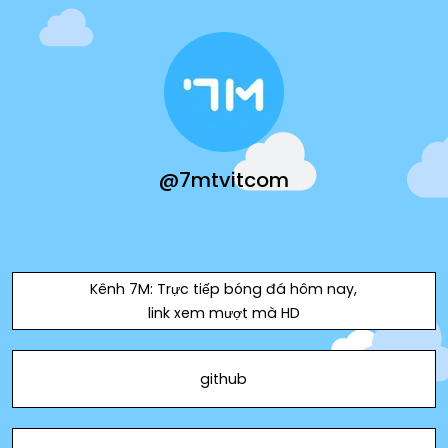
@7mtvitcom
Kênh 7M: Trực tiếp bóng đá hôm nay,
link xem mượt mà HD
github