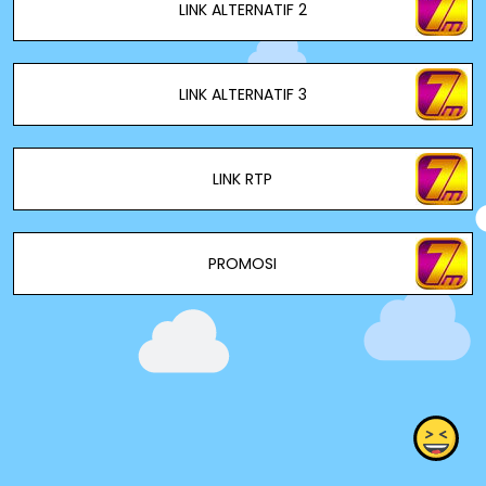
LINK ALTERNATIF 2
LINK ALTERNATIF 3
LINK RTP
PROMOSI