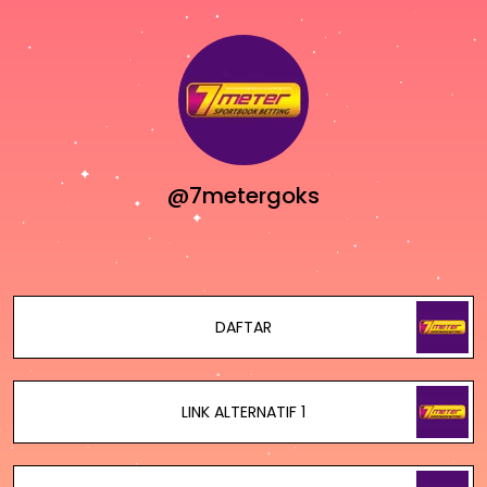
@7metergoks
DAFTAR
LINK ALTERNATIF 1