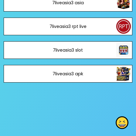
7liveasia3 asia
7liveasia3 rpt live
7liveasia3 slot
7liveasia3 apk