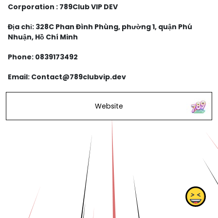
Corporation : 789Club VIP DEV
bạch, an toàn cho mọi game thủ.
Địa chỉ: 328C Phan Đình Phùng, phường 1, quận Phú
Nhuận, Hồ Chí Minh
Phone: 0839173492
Email: Contact@789clubvip.dev
Website