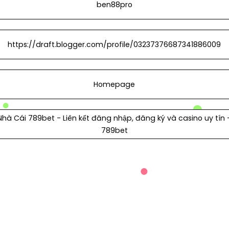
ben88pro
https://draft.blogger.com/profile/03237376687341886009
Homepage
Nhà Cái 789bet - Liên kết đăng nhập, đăng ký và casino uy tín 
789bet