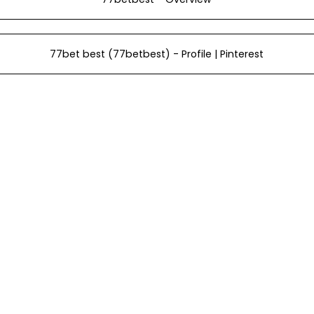
77bet best (77betbest) - Profile | Pinterest