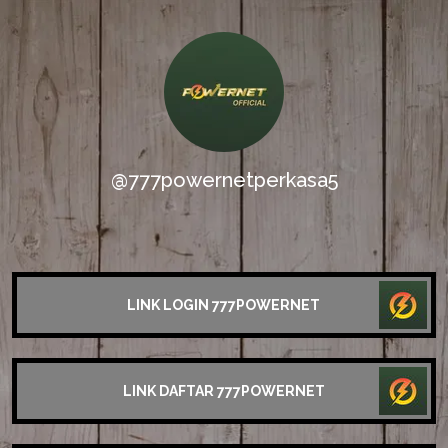
@777powernetperkasa5
LINK LOGIN 777POWERNET
LINK DAFTAR 777POWERNET