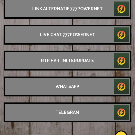
LINK ALTERNATIF 777POWERNET
LIVE CHAT 777POWERNET
RTP HARI INI TERUPDATE
WHATSAPP
TELEGRAM