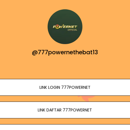
@777powernethebat13
LINK LOGIN 777POWERNET
LINK DAFTAR 777POWERNET