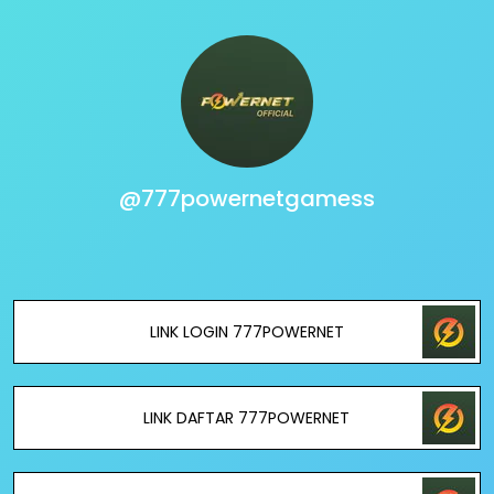
@777powernetgamess
LINK LOGIN 777POWERNET
LINK DAFTAR 777POWERNET