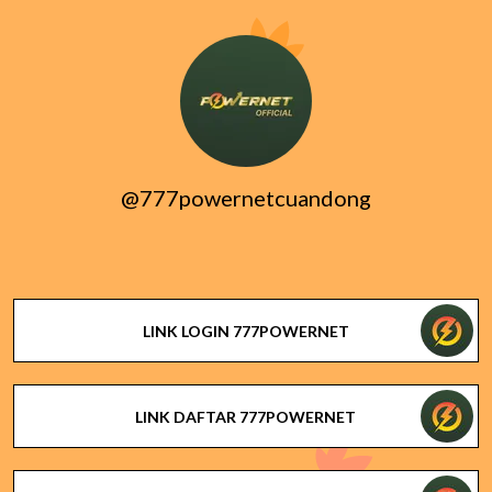
@777powernetcuandong
LINK LOGIN 777POWERNET
LINK DAFTAR 777POWERNET