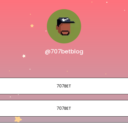
@707betblog
707BET
707BET