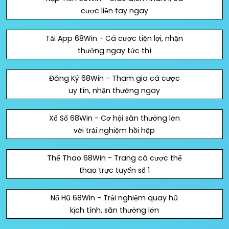
cược liền tay ngay
Tải App 68Win - Cá cược tiện lợi, nhận
thưởng ngay tức thì
Đăng Ký 68Win - Tham gia cá cược
uy tín, nhận thưởng ngay
Xổ Số 68Win - Cơ hội săn thưởng lớn
với trải nghiệm hồi hộp
Thể Thao 68Win - Trang cá cược thể
thao trực tuyến số 1
Nổ Hũ 68Win - Trải nghiệm quay hũ
kịch tính, săn thưởng lớn