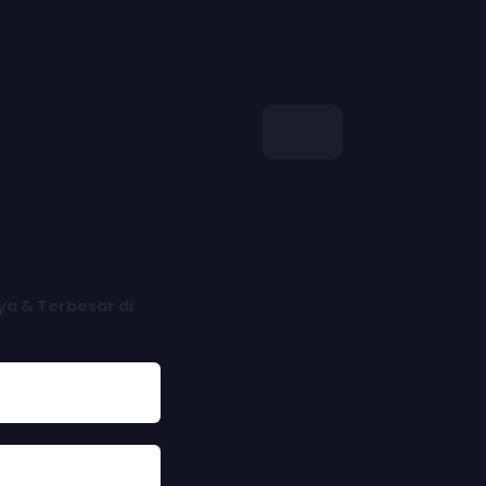
aya & Terbesar di