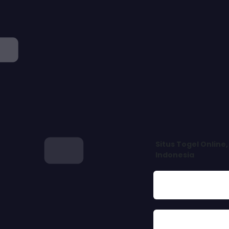
Situs Togel Online,
Indonesia