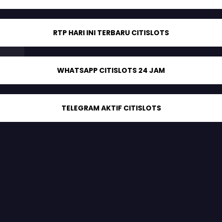
RTP HARI INI TERBARU CITISLOTS
WHATSAPP CITISLOTS 24 JAM
TELEGRAM AKTIF CITISLOTS