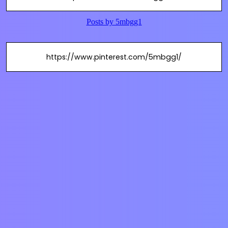
https://www.pinterest.com/5mbgg1/