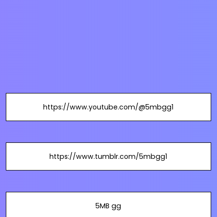
https://www.youtube.com/@5mbgg1
https://www.tumblr.com/5mbgg1
5MB gg