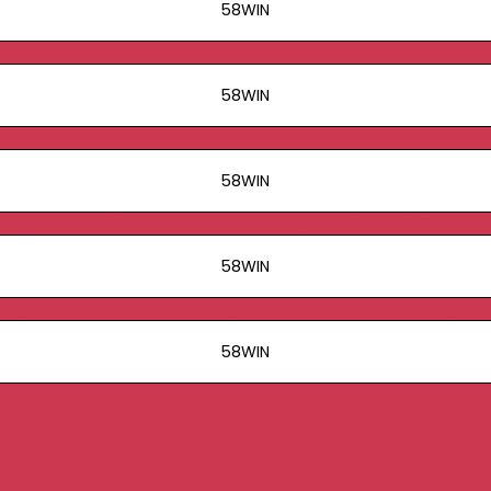
58WIN
58WIN
58WIN
58WIN
58WIN