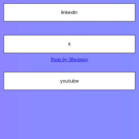
linkedin
X
youtube