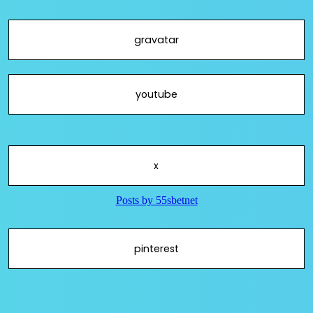
gravatar
youtube
x
pinterest